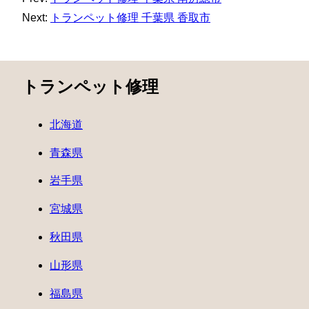
Next:
トランペット修理 千葉県 香取市
トランペット修理
北海道
青森県
岩手県
宮城県
秋田県
山形県
福島県