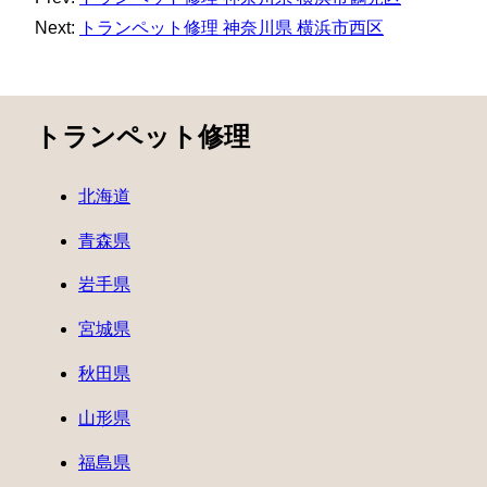
Next:
トランペット修理 神奈川県 横浜市西区
トランペット修理
北海道
青森県
岩手県
宮城県
秋田県
山形県
福島県